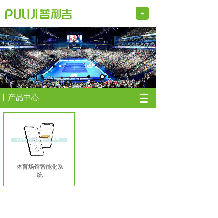
丨产品中心
体育场馆智能化系
统